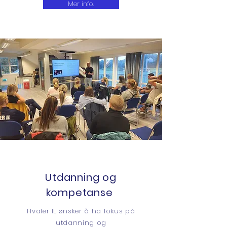
Mer info.
Utdanning og
kompetanse
Hvaler IL ønsker å ha fokus på
utdanning og