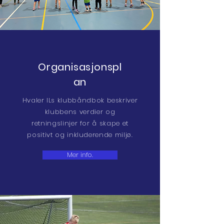
Organisasjonspl
an
Hvaler ILs klubbåndbok beskriver
klubbens verdier og
retningslinjer for å skape et
positivt og inkluderende miljø.
Mer info.