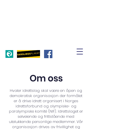
Om oss
Hvaler idrettslag skal være en åpen og
demokratisk organisasjon der formålet
er å drive idrett organisert i Norges
idrettsforbund og olympiske- og
paralympiske komité (NIF). Idrettslaget er
selveiende og frittstående med
utelukkende personlige medlemmer. Vår
organisasjon drives av frivillighet og