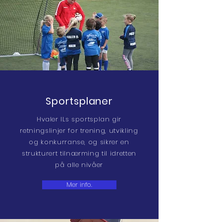
Sportsplaner
Hvaler ILs sportsplan gir
retningslinjer for trening, utvikling
og konkurranse, og sikrer en
strukturert tilnærming til idretten
på alle nivåer
Mer info.